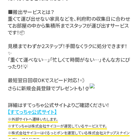
■搬出サービスとは？
重くて運び出せない家具などを、利府町の収集日に合わせ
てお部屋の中から集積所までスタッフが運び出すサービス
です！📦
見積までわずか２ステップ！手間なくラクに処分できます！
✨
「重くて運べない…」「忙しくて時間がない…」そんな方にぴ
ったり！💡
最短翌日回収OKでスピード対応！💨
さらに新規会員登録でプレゼントも！🍨
詳細はすてっちゃ公式サイトよりご確認ください！
【すてっちゃ公式サイト】
※外部サイトへ遷移いたします。
※すてっちゃは株式会社サイコーが運営しているサービスです。
※株式会社サイコーはぐるっとポンを運営している株式会社ステップスナイン