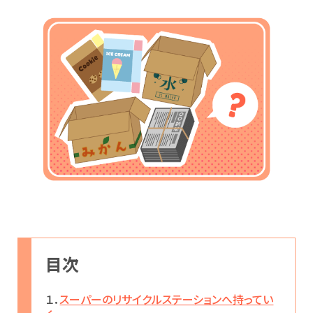
目次
１．
スーパーのリサイクルステーションへ持ってい