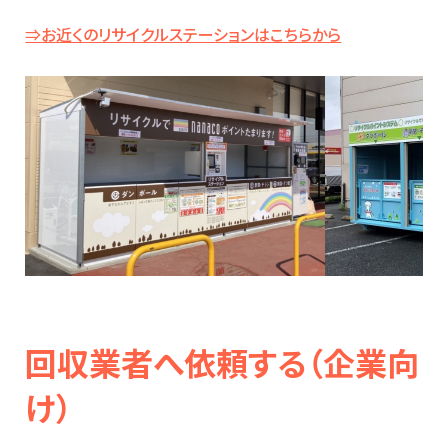
⇒お近くのリサイクルステーションはこちらから
回収業者へ依頼する（企業向
け）