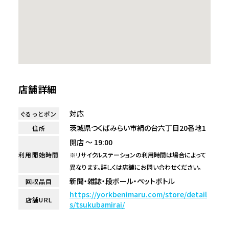
店舗詳細
対応
ぐるっとポン
茨城県つくばみらい市絹の台六丁目20番地1
住所
開店 ～ 19:00
利用開始時間
※リサイクルステーションの利用時間は場合によって
異なります。詳しくは店舗にお問い合わせください。
新聞・雑誌・段ボール・ペットボトル
回収品目
https://yorkbenimaru.com/store/detail
店舗URL
s/tsukubamirai/