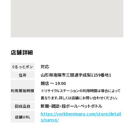
店舗詳細
対応
ぐるっとポン
山形県南陽市三間通字成梨1259番地1
住所
開店 ～ 19:00
利用開始時間
※リサイクルステーションの利用時間は場合によって
異なります。詳しくは店舗にお問い合わせください。
新聞・雑誌・段ボール・ペットボトル
回収品目
https://yorkbenimaru.com/store/detail
店舗URL
s/nanyo/