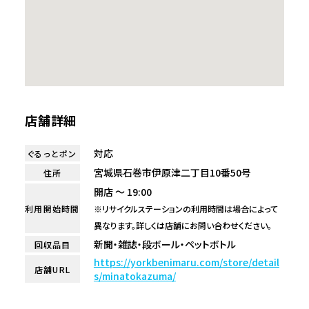
店舗詳細
対応
ぐるっとポン
宮城県石巻市伊原津二丁目10番50号
住所
開店 ～ 19:00
利用開始時間
※リサイクルステーションの利用時間は場合によって
異なります。詳しくは店舗にお問い合わせください。
新聞・雑誌・段ボール・ペットボトル
回収品目
https://yorkbenimaru.com/store/detail
店舗URL
s/minatokazuma/