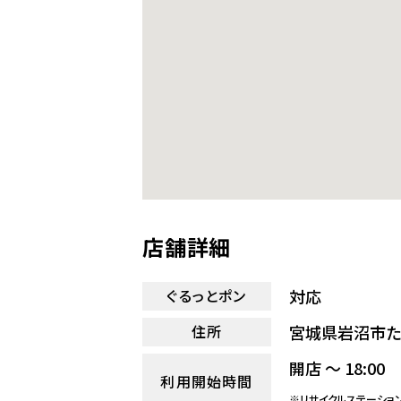
店舗詳細
対応
ぐるっとポン
宮城県岩沼市た
住所
開店 ～ 18:00
利用開始時間
※リサイクルステーショ