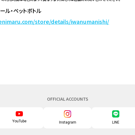
ール・ペットボトル
enimaru.com/store/details/iwanumanishi/
OFFICIAL ACCOUNTS
YouTube
Instagram
LINE