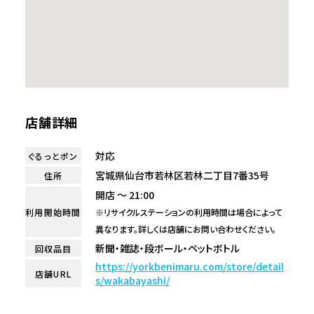
店舗詳細
対応
ぐるっとポン
宮城県仙台市若林区若林二丁目7番35号
住所
開店 ～ 21:00
利用開始時間
※リサイクルステーションの利用時間は場合によって
異なります。詳しくは店舗にお問い合わせください。
新聞・雑誌・段ボール・ペットボトル
回収品目
https://yorkbenimaru.com/store/detail
店舗URL
s/wakabayashi/