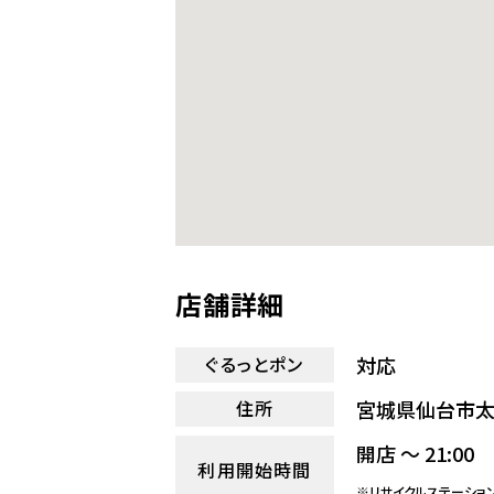
店舗詳細
対応
ぐるっとポン
宮城県仙台市太
住所
開店 ～ 21:00
利用開始時間
※リサイクルステーショ