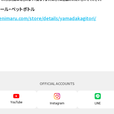
ール・ペットボトル
enimaru.com/store/details/yamadakagitori/
OFFICIAL ACCOUNTS
YouTube
Instagram
LINE