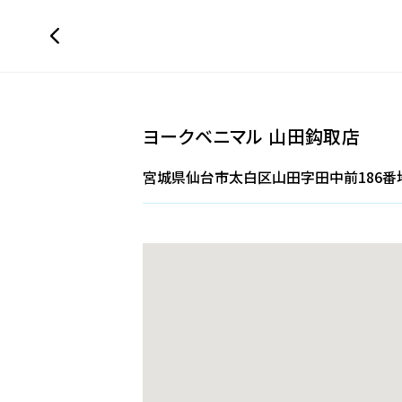
ヨークベニマル 山田鈎取店
宮城県仙台市太白区山田字田中前186番