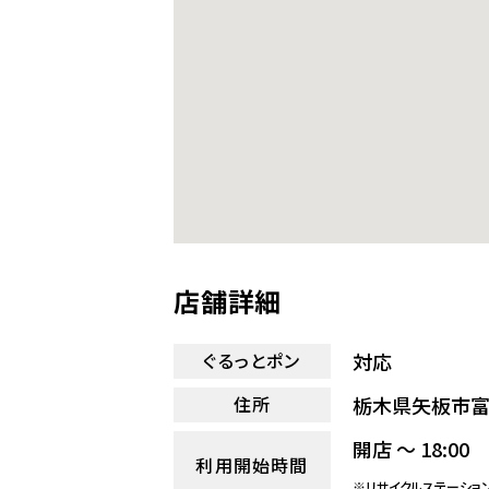
店舗詳細
対応
ぐるっとポン
栃木県矢板市富田
住所
開店 ～ 18:00
利用開始時間
※リサイクルステーショ