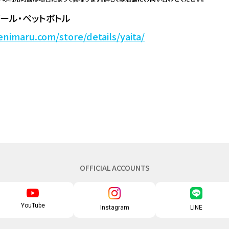
ール・ペットボトル
enimaru.com/store/details/yaita/
OFFICIAL ACCOUNTS
YouTube
Instagram
LINE