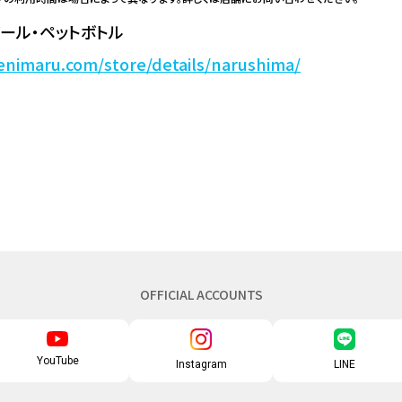
ール・ペットボトル
enimaru.com/store/details/narushima/
OFFICIAL ACCOUNTS
YouTube
Instagram
LINE