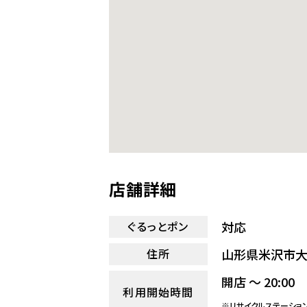
店舗詳細
対応
ぐるっとポン
山形県米沢市大
住所
開店 ～ 20:00
利用開始時間
※リサイクルステーショ