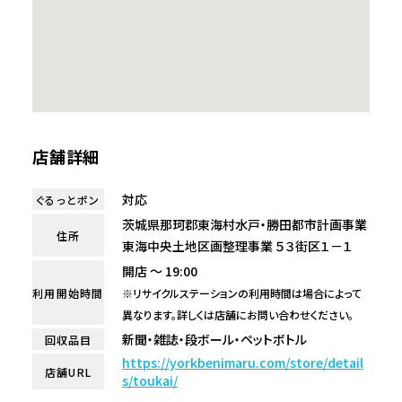
店舗詳細
対応
ぐるっとポン
茨城県那珂郡東海村水戸・勝田都市計画事業
住所
東海中央土地区画整理事業 ５３街区１－１
開店 ～ 19:00
利用開始時間
※リサイクルステーションの利用時間は場合によって
異なります。詳しくは店舗にお問い合わせください。
新聞・雑誌・段ボール・ペットボトル
回収品目
https://yorkbenimaru.com/store/detail
店舗URL
s/toukai/