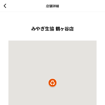
店舗詳細
みやぎ生協 鶴ヶ谷店