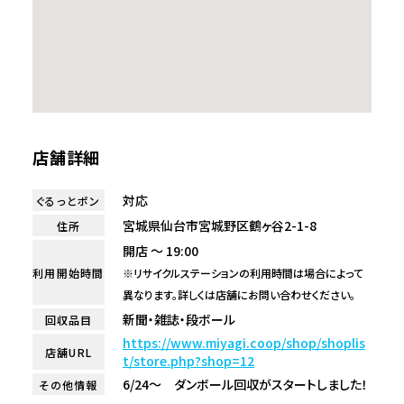
店舗詳細
対応
ぐるっとポン
宮城県仙台市宮城野区鶴ヶ谷2-1-8
住所
開店 ～ 19:00
利用開始時間
※リサイクルステーションの利用時間は場合によって
異なります。詳しくは店舗にお問い合わせください。
新聞・雑誌・段ボール
回収品目
https://www.miyagi.coop/shop/shoplis
店舗URL
t/store.php?shop=12
6/24～ ダンボール回収がスタートしました！
その他情報