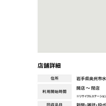
店舗詳細
岩手県奥州市水
住所
開店 ～ 閉店
利用開始時間
※リサイクルステーショ
新聞・雑誌・段
回収品目