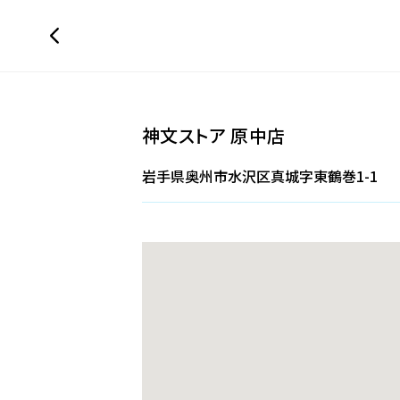
神文ストア 原中店
岩手県奥州市水沢区真城字東鶴巻1-1