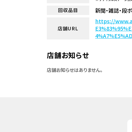
新聞・雑誌・段
回収品目
https://ww
E3%83%95%
店舗URL
4%A7%E5%A
店舗お知らせ
店舗お知らせはありません。