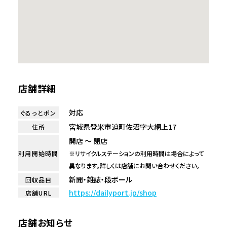
店舗詳細
対応
ぐるっとポン
宮城県登米市迫町佐沼字大網上17
住所
開店 ～ 閉店
利用開始時間
※リサイクルステーションの利用時間は場合によって
異なります。詳しくは店舗にお問い合わせください。
新聞・雑誌・段ボール
回収品目
https://dailyport.jp/shop
店舗URL
店舗お知らせ