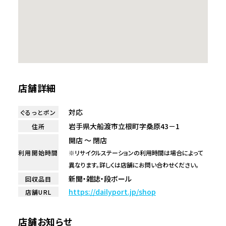
店舗詳細
対応
ぐるっとポン
岩手県大船渡市立根町字桑原43－1
住所
開店 ～ 閉店
利用開始時間
※リサイクルステーションの利用時間は場合によって
異なります。詳しくは店舗にお問い合わせください。
新聞・雑誌・段ボール
回収品目
https://dailyport.jp/shop
店舗URL
店舗お知らせ