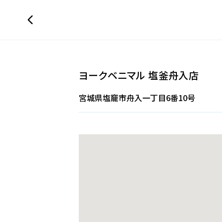
ヨークベニマル 塩釜舟入店
宮城県塩竉市舟入一丁目6番10号