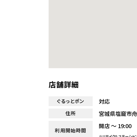
店舗詳細
対応
ぐるっとポン
宮城県塩竉市舟
住所
開店 ～ 19:00
利用開始時間
※リサイクルステーショ