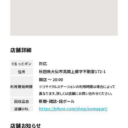
店舗詳細
対応
ぐるっとポン
秋田県大仙市高関上郷字不動堂172-1
住所
開店 ～ 20:00
利用開始時間
※リサイクルステーションの利用時間は場合によって
異なります。詳しくは店舗にお問い合わせください。
新聞・雑誌・段ボール
回収品目
https://bifure.com/shop/oomagari/
店舗URL
店舗お知らせ