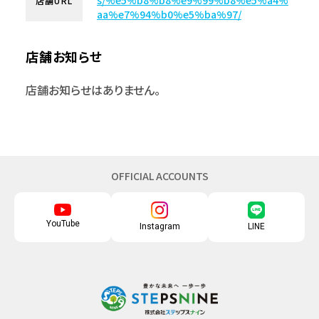
s/%e5%b8%b8%e9%99%b8%e5%a4%
店舗URL
aa%e7%94%b0%e5%ba%97/
店舗お知らせ
店舗お知らせはありません。
OFFICIAL ACCOUNTS
YouTube
Instagram
LINE