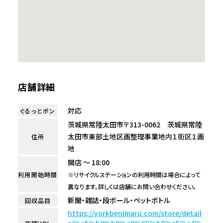
店舗詳細
対応
ぐるっとポン
茨城県常陸太田市〒313-0062 茨城県常陸
太田市東部土地区画整理事業地内１街区１画
住所
地
開店 ～ 18:00
利用開始時間
※リサイクルステーションの利用時間は場合によって
異なります。詳しくは店舗にお問い合わせください。
新聞・雑誌・段ボール・ペットボトル
回収品目
https://yorkbenimaru.com/store/detail