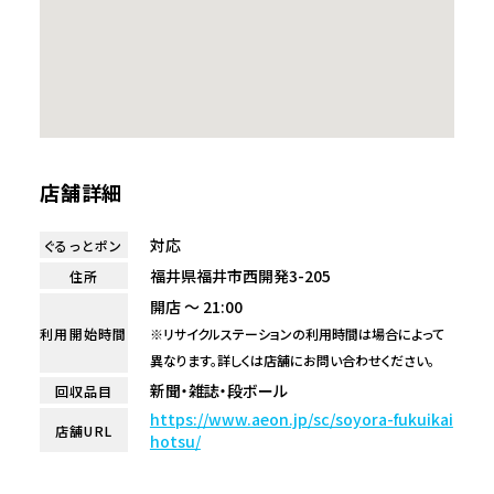
店舗詳細
対応
ぐるっとポン
福井県福井市西開発3-205
住所
開店 ～ 21:00
利用開始時間
※リサイクルステーションの利用時間は場合によって
異なります。詳しくは店舗にお問い合わせください。
新聞・雑誌・段ボール
回収品目
https://www.aeon.jp/sc/soyora-fukuikai
店舗URL
hotsu/