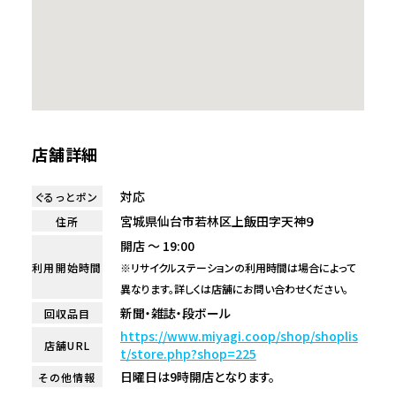
店舗詳細
対応
ぐるっとポン
宮城県仙台市若林区上飯田字天神９
住所
開店 ～ 19:00
利用開始時間
※リサイクルステーションの利用時間は場合によって
異なります。詳しくは店舗にお問い合わせください。
新聞・雑誌・段ボール
回収品目
https://www.miyagi.coop/shop/shoplis
店舗URL
t/store.php?shop=225
日曜日は9時開店となります。
その他情報