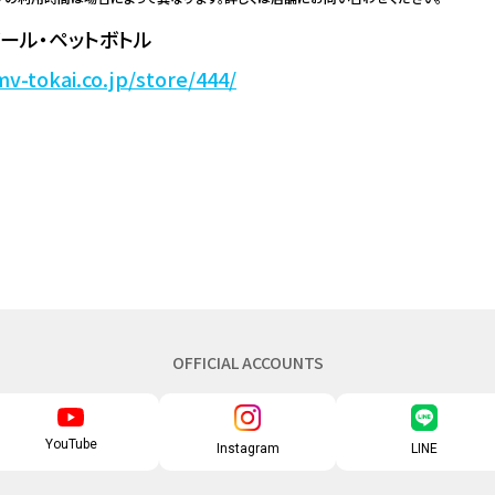
ール・ペットボトル
v-tokai.co.jp/store/444/
OFFICIAL ACCOUNTS
YouTube
Instagram
LINE