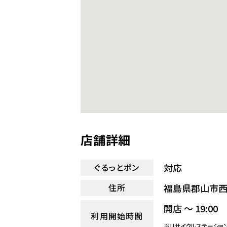
店舗詳細
対応
ぐるっとポン
福島県郡山市西
住所
開店 ～ 19:00
利用開始時間
※リサイクルステーショ