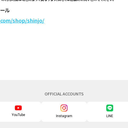
ボール
e.com/shop/shinjo/
OFFICIAL ACCOUNTS
YouTube
Instagram
LINE