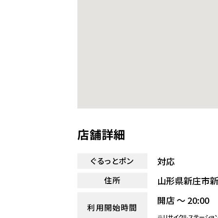
店舗詳細
対応
ぐるっとポン
山形県新庄市新町
住所
開店 ～ 20:00
利用開始時間
※リサイクルステーショ