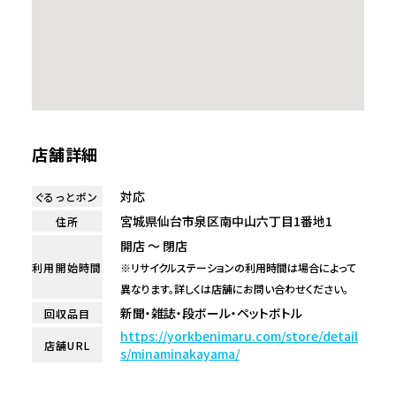
店舗詳細
対応
ぐるっとポン
宮城県仙台市泉区南中山六丁目1番地1
住所
開店 ～ 閉店
利用開始時間
※リサイクルステーションの利用時間は場合によって
異なります。詳しくは店舗にお問い合わせください。
新聞・雑誌・段ボール・ペットボトル
回収品目
https://yorkbenimaru.com/store/detail
店舗URL
s/minaminakayama/