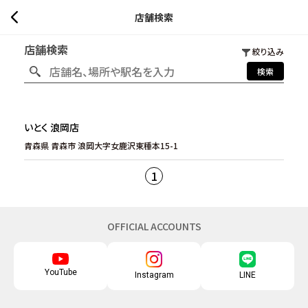
店舗検索
店舗検索
絞り込み
検索
いとく 浪岡店
青森県 青森市 浪岡大字女鹿沢東種本15-1
1
OFFICIAL ACCOUNTS
YouTube
Instagram
LINE