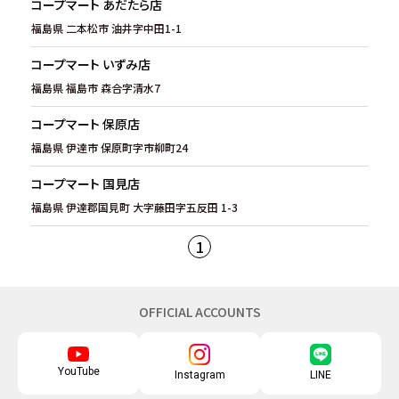
コープマート あだたら店
福島県 二本松市 油井字中田1-1
コープマート いずみ店
福島県 福島市 森合字清水7
コープマート 保原店
福島県 伊達市 保原町字市柳町24
コープマート 国見店
福島県 伊達郡国見町 大字藤田字五反田 1-3
1
OFFICIAL ACCOUNTS
YouTube
Instagram
LINE