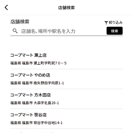
店舗検索
店舗検索
絞り込み
検索
コープマート 瀬上店
福島県 福島市 瀬上町字町尻７０－５
コープマート やのめ店
福島県 福島市 南矢野目字向原1-1
コープマート 方木田店
福島県 福島市 大森字北島20-1
コープマート 笹谷店
福島県 福島市 笹谷字中谷地14-1