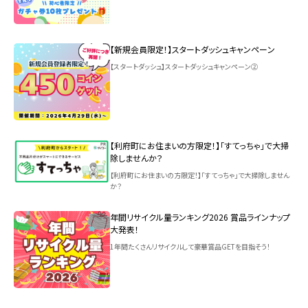
【新規会員限定！】スタートダッシュキャンペーン
【スタートダッシュ】スタートダッシュキャンペーン②
【利府町にお住まいの方限定！】「すてっちゃ」で大掃
除しませんか？
【利府町にお住まいの方限定！】「すてっちゃ」で大掃除しません
か？
年間リサイクル量ランキング2026 賞品ラインナップ
大発表！
1年間たくさんリサイクルして豪華賞品GETを目指そう！