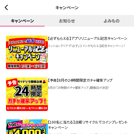
キャンペーン
キャンペーン
お知らせ
よみもの
【必ずもらえる】アプリリニューアル記念キャンペーン
ミッションクリアで「必ず」コインがもらえる記念キャンペーン！
【予告】8月の24時間限定ガチャ確率アップ
8月の「24時間ガチャ確率アップ」開催日が決定！
【100名に当たる】古紙リサイクルでコインプレゼント
キャンペーン