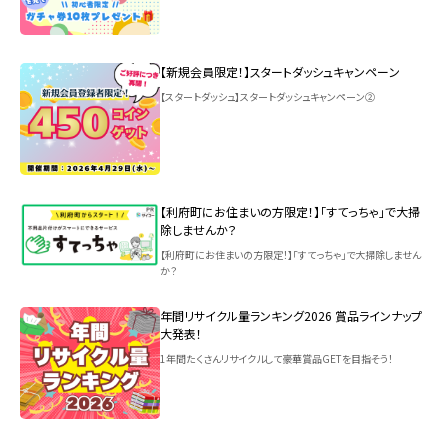
【新規会員限定！】スタートダッシュキャンペーン
【スタートダッシュ】スタートダッシュキャンペーン②
【利府町にお住まいの方限定！】「すてっちゃ」で大掃
除しませんか？
【利府町にお住まいの方限定！】「すてっちゃ」で大掃除しません
か？
年間リサイクル量ランキング2026 賞品ラインナップ
大発表！
1年間たくさんリサイクルして豪華賞品GETを目指そう！