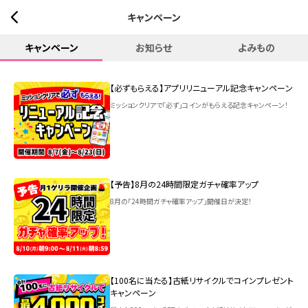
キャンペーン
キャンペーン
お知らせ
よみもの
【必ずもらえる】アプリリニューアル記念キャンペーン
ミッションクリアで「必ず」コインがもらえる記念キャンペーン！
【予告】8月の24時間限定ガチャ確率アップ
8月の「24時間ガチャ確率アップ」開催日が決定！
【100名に当たる】古紙リサイクルでコインプレゼント
キャンペーン