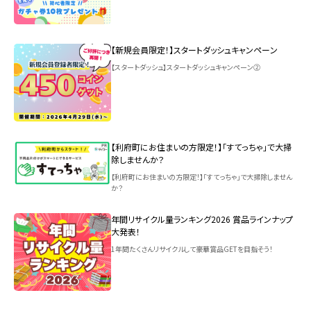
【新規会員限定！】スタートダッシュキャンペーン
【スタートダッシュ】スタートダッシュキャンペーン②
【利府町にお住まいの方限定！】「すてっちゃ」で大掃
除しませんか？
【利府町にお住まいの方限定！】「すてっちゃ」で大掃除しません
か？
年間リサイクル量ランキング2026 賞品ラインナップ
大発表！
1年間たくさんリサイクルして豪華賞品GETを目指そう！