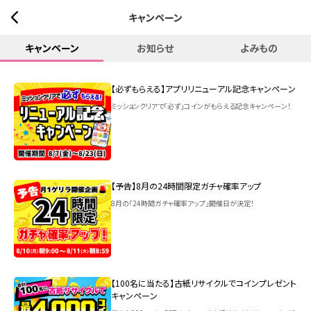
キャンペーン
キャンペーン
お知らせ
よみもの
【必ずもらえる】アプリリニューアル記念キャンペーン
ミッションクリアで「必ず」コインがもらえる記念キャンペーン！
【予告】8月の24時間限定ガチャ確率アップ
8月の「24時間ガチャ確率アップ」開催日が決定！
【100名に当たる】古紙リサイクルでコインプレゼント
キャンペーン