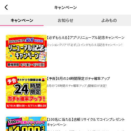
キャンペーン
キャンペーン
お知らせ
よみもの
【必ずもらえる】アプリリニューアル記念キャンペーン
ミッションクリアで「必ず」コインがもらえる記念キャンペーン！
【予告】8月の24時間限定ガチャ確率アップ
8月の「24時間ガチャ確率アップ」開催日が決定！
【100名に当たる】古紙リサイクルでコインプレゼント
キャンペーン