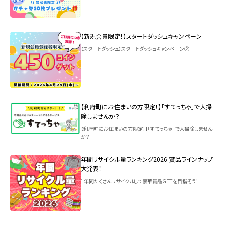
【新規会員限定！】スタートダッシュキャンペーン
【スタートダッシュ】スタートダッシュキャンペーン②
【利府町にお住まいの方限定！】「すてっちゃ」で大掃
除しませんか？
【利府町にお住まいの方限定！】「すてっちゃ」で大掃除しません
か？
年間リサイクル量ランキング2026 賞品ラインナップ
大発表！
1年間たくさんリサイクルして豪華賞品GETを目指そう！