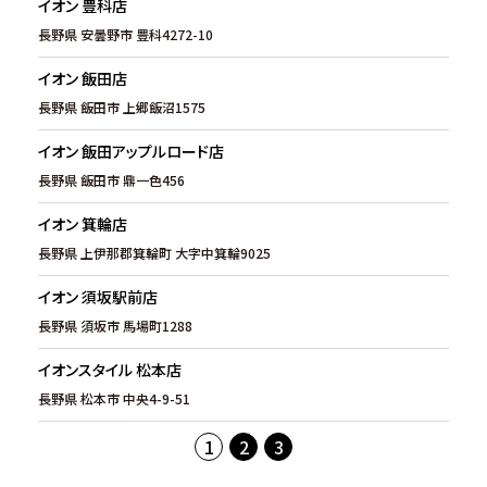
イオン 豊科店
長野県 安曇野市 豊科4272-10
イオン 飯田店
長野県 飯田市 上郷飯沼1575
イオン 飯田アップルロード店
長野県 飯田市 鼎一色456
イオン 箕輪店
長野県 上伊那郡箕輪町 大字中箕輪9025
イオン 須坂駅前店
長野県 須坂市 馬場町1288
イオンスタイル 松本店
長野県 松本市 中央4-9-51
1
2
3