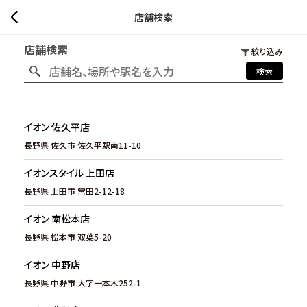
店舗検索
店舗検索
絞り込み
検索
イオン 佐久平店
長野県 佐久市 佐久平駅南11-10
イオンスタイル 上田店
長野県 上田市 常田2-12-18
イオン 南松本店
長野県 松本市 双葉5-20
イオン 中野店
長野県 中野市 大字一本木252-1