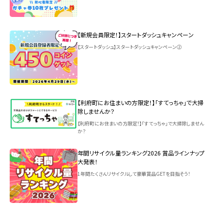
【新規会員限定！】スタートダッシュキャンペーン
【スタートダッシュ】スタートダッシュキャンペーン②
【利府町にお住まいの方限定！】「すてっちゃ」で大掃
除しませんか？
【利府町にお住まいの方限定！】「すてっちゃ」で大掃除しません
か？
年間リサイクル量ランキング2026 賞品ラインナップ
大発表！
1年間たくさんリサイクルして豪華賞品GETを目指そう！