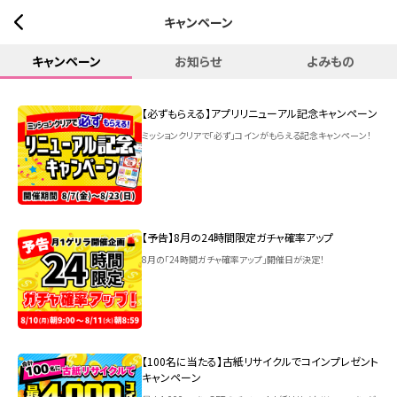
キャンペーン
キャンペーン
お知らせ
よみもの
【必ずもらえる】アプリリニューアル記念キャンペーン
ミッションクリアで「必ず」コインがもらえる記念キャンペーン！
【予告】8月の24時間限定ガチャ確率アップ
8月の「24時間ガチャ確率アップ」開催日が決定！
【100名に当たる】古紙リサイクルでコインプレゼント
キャンペーン