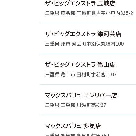
ザ・ビッグエクストラ 玉城店
三重県 度会郡 玉城町世古字小垣内335-2
ザ・ビッグエクストラ 津河芸店
三重県 津市 河芸町中別保丸垣内100
ザ・ビッグエクストラ 亀山店
三重県 亀山市 田村町字若宮1103
マックスバリュ サンリバー店
三重県 三重郡 川越町高松37
マックスバリュ 多気店
三重県 多気郡 多気町仁田750