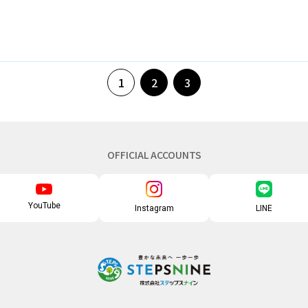
1
2
3
OFFICIAL ACCOUNTS
YouTube
Instagram
LINE