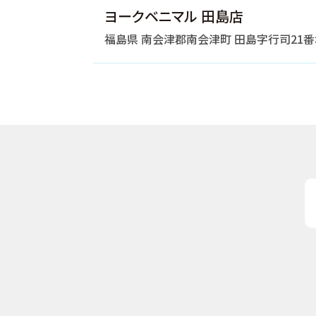
ヨークベニマル 田島店
福島県 南会津郡南会津町 田島字行司21番