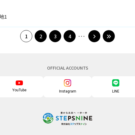
地1
1
2
3
4
OFFICIAL ACCOUNTS
YouTube
Instagram
LINE