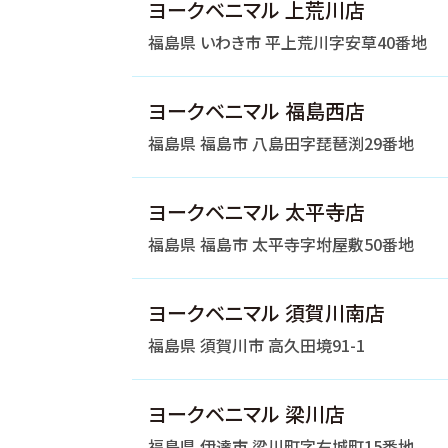
ヨークベニマル 上荒川店
福島県 いわき市 平上荒川字安草40番地
ヨークベニマル 福島西店
福島県 福島市 八島田字琵琶渕29番地
ヨークベニマル 太平寺店
福島県 福島市 太平寺字坿屋敷50番地
ヨークベニマル 須賀川南店
福島県 須賀川市 高久田境91-1
ヨークベニマル 梁川店
福島県 伊達市 梁川町字右城町15番地