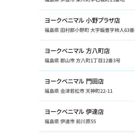
ヨークベニマル 小野プラザ店
福島県 田村郡小野町 大字飯豊字柿人63番
ヨークベニマル 方八町店
福島県 郡山市 方八町1丁目12番3号
ヨークベニマル 門田店
福島県 会津若松市 天神町22-11
ヨークベニマル 伊達店
福島県 伊達市 前川原55