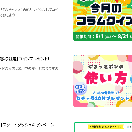
ンGETのチャンス！古紙リサイクルしてコイ
応募しよう！
お客様限定】コインプレゼント！
ードの入力は8月中の受付となりますの
！】スタートダッシュキャンペーン