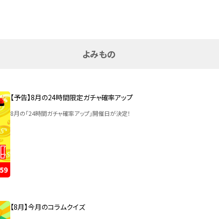
よみもの
【予告】8月の24時間限定ガチャ確率アップ
8月の「24時間ガチャ確率アップ」開催日が決定！
【8月】今月のコラムクイズ