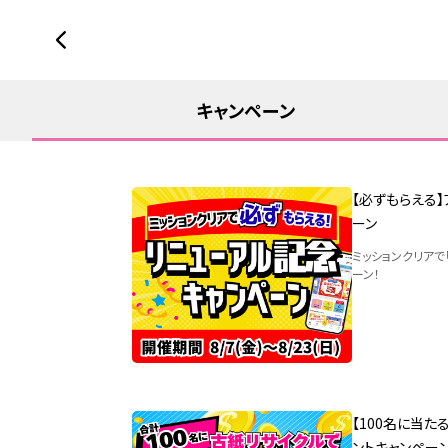
キャンペーン
【必ずもらえる
ーン
ミッションクリアで
ーン！
【100名に当た
ントキャンペー