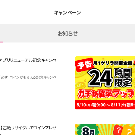
キャンペーン
お知らせ
】アプリリニューアル記念キャンペ
「必ず」コインがもらえる記念キャンペ
る】古紙リサイクルでコインプレゼ
ン