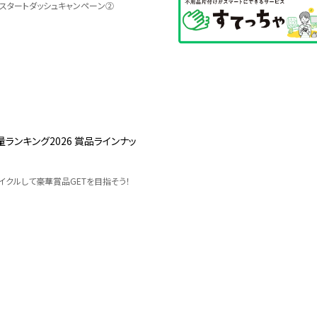
】スタートダッシュキャンペーン②
ランキング2026 賞品ラインナッ
イクルして豪華賞品GETを目指そう！